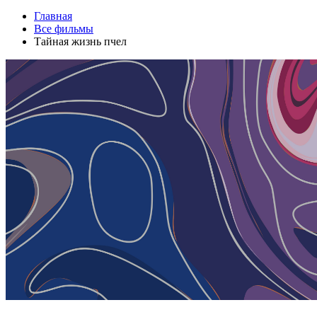
Главная
Все фильмы
Тайная жизнь пчел