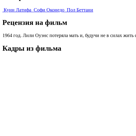
Куин Латифа
Софи Оконедо
Пол Беттани
Рецензия на фильм
1964 год. Лили Оуэнс потеряла мать и, будучи не в силах жит
Кадры из фильмa