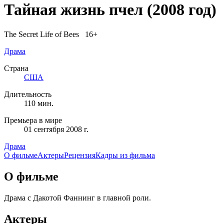
Тайная жизнь пчел
(2008 год)
The Secret Life of Bees 16+
Драма
Страна
США
Длительность
110 мин.
Премьера в мире
01 сентября 2008 г.
Драма
О фильме
Актеры
Рецензия
Кадры из фильмa
О фильме
Драма с Дакотой Фаннинг в главной роли.
Актеры