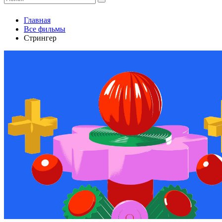
Главная
Все фильмы
Стрингер