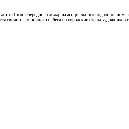
 авто. После очередного демарша асоциального подростка помещ
ся свидетелем ночного набега на городские стены художников г