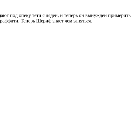
ают под опеку тёти с дядей, и теперь он вынужден примерить
раффити. Теперь Шериф знает чем заняться.