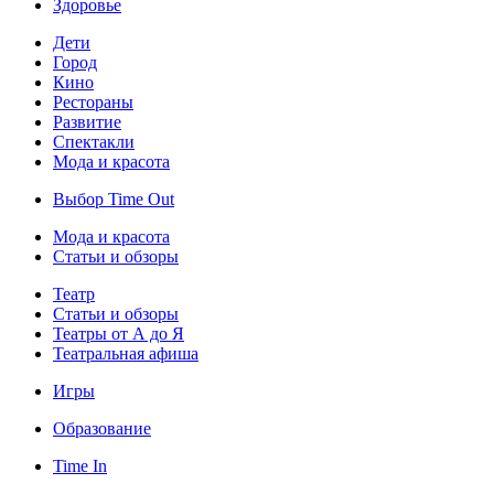
Здоровье
Дети
Город
Кино
Рестораны
Развитие
Спектакли
Мода и красота
Выбор Time Out
Мода и красота
Статьи и обзоры
Театр
Статьи и обзоры
Театры от А до Я
Театральная афиша
Игры
Образование
Time In