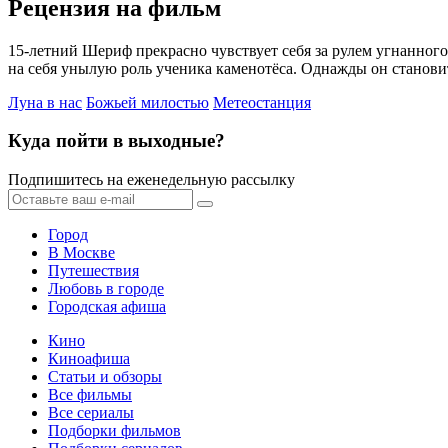
Рецензия на фильм
15-летний Шериф прекрасно чувствует себя за рулем угнанного
на себя унылую роль ученика каменотёса. Однажды он становит
Луна в нас
Божьей милостью
Метеостанция
Куда пойти в выходные?
Подпишитесь на еженедельную рассылку
Город
В Москве
Путешествия
Любовь в городе
Городская афиша
Кино
Киноафиша
Статьи и обзоры
Все фильмы
Все сериалы
Подборки фильмов