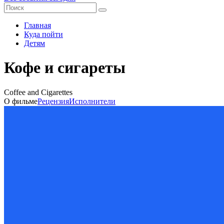
Главная
Куда пойти
Детям
Кофе и сигареты
Coffee and Cigarettes
О фильме
Рецензия
Исполнители