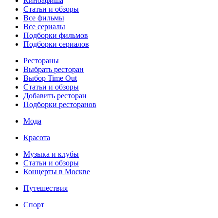
Киноафиша
Статьи и обзоры
Все фильмы
Все сериалы
Подборки фильмов
Подборки сериалов
Рестораны
Выбрать ресторан
Выбор Time Out
Статьи и обзоры
Добавить ресторан
Подборки ресторанов
Мода
Красота
Музыка и клубы
Статьи и обзоры
Концерты в Москве
Путешествия
Спорт