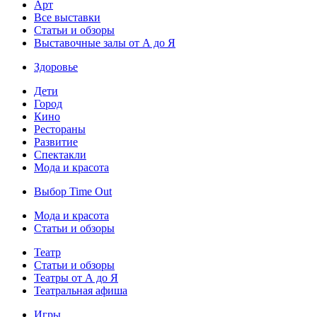
Арт
Все выставки
Статьи и обзоры
Выставочные залы от А до Я
Здоровье
Дети
Город
Кино
Рестораны
Развитие
Спектакли
Мода и красота
Выбор Time Out
Мода и красота
Статьи и обзоры
Театр
Статьи и обзоры
Театры от А до Я
Театральная афиша
Игры