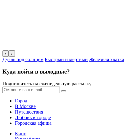
‹
›
Дуэль под солнцем
Быстрый и мертвый
Железная хватка
Куда пойти в выходные?
Подпишитесь на еженедельную рассылку
Город
В Москве
Путешествия
Любовь в городе
Городская афиша
Кино