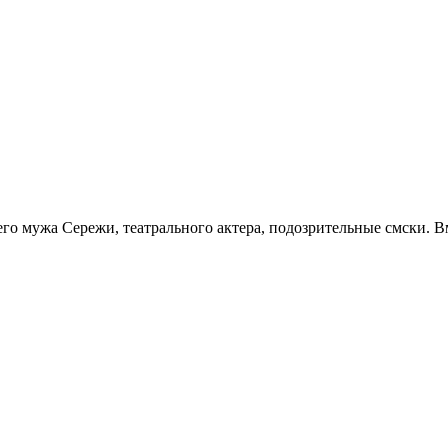
о мужа Сережи, театрального актера, подозрительные смски. Вм