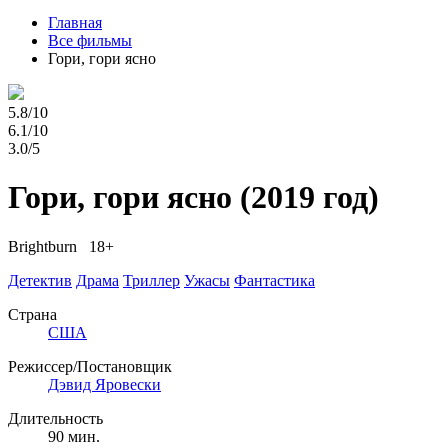
Главная
Все фильмы
Гори, гори ясно
5.8/10
6.1/10
3.0/5
Гори, гори ясно
(2019 год)
Brightburn 18+
Детектив
Драма
Триллер
Ужасы
Фантастика
Страна
США
Режиссер/Постановщик
Дэвид Яровески
Длительность
90 мин.