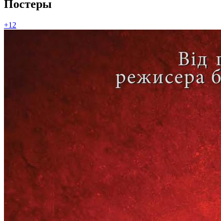
Постеры
+12