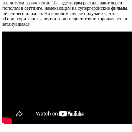
и в чистом развлечении 18+, где людям раскалывают череп
пополам в сеттинге, намекающем на супергеройские фильмы,
нет ничего плохого. Но в любом случае получается, что
«Гори, гори ясно» – шутка то ли недостаточно хорошая, то ли
затянувшаяся.