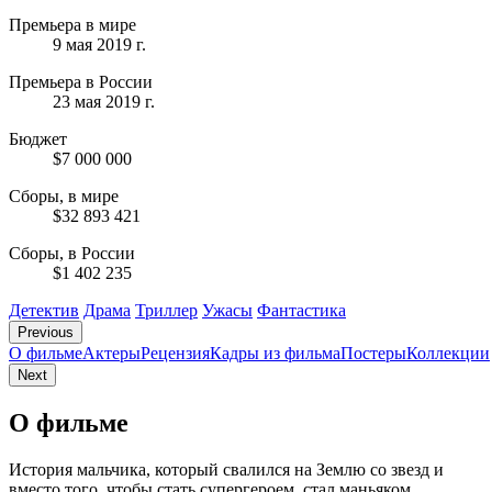
Премьера в мире
9 мая 2019 г.
Премьера в России
23 мая 2019 г.
Бюджет
$7 000 000
Сборы, в мире
$32 893 421
Сборы, в России
$1 402 235
Детектив
Драма
Триллер
Ужасы
Фантастика
Previous
О фильме
Актеры
Рецензия
Кадры из фильмa
Постеры
Коллекции
Next
О фильме
История мальчика, который свалился на Землю со звезд и
вместо того, чтобы стать супергероем, стал маньяком.