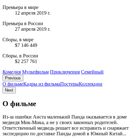
Премьера в мире
12 апреля 2019 г.
Премьера в России
27 апреля 2019 г.
Сборы, в мире
$7 146 449
Сборы, в России
$2 257 761
Комедия
Мультфильм
Приключения
Семейный
Previous
О фильме
Кадры из фильмa
Постеры
Коллекции
Next
О фильме
Из-за ошибки Аиста маленький Панда оказывается в доме
медведя Мик-Мика, а не у своих законных родителей.
Ответственный медведь решает все исправить и снаряжает
экспедицию по доставке Панды домой в Южный Китай...