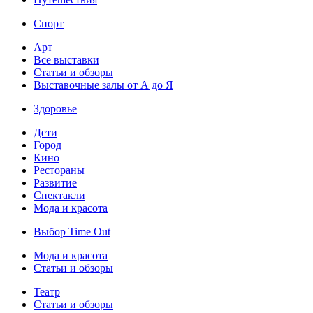
Спорт
Арт
Все выставки
Статьи и обзоры
Выставочные залы от А до Я
Здоровье
Дети
Город
Кино
Рестораны
Развитие
Спектакли
Мода и красота
Выбор Time Out
Мода и красота
Статьи и обзоры
Театр
Статьи и обзоры