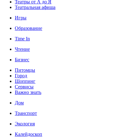
Театры от А до Я
Театральная афиша
Игры
Образование
Time In
Чтение
Бизнес
Питомцы
Город
Шоппинг
Сервисы
Важно знать
Дом
Транспорт
Экология
Калейдоскоп