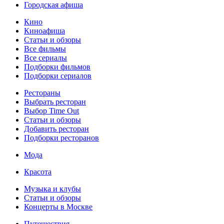
Городская афиша
Кино
Киноафиша
Статьи и обзоры
Все фильмы
Все сериалы
Подборки фильмов
Подборки сериалов
Рестораны
Выбрать ресторан
Выбор Time Out
Статьи и обзоры
Добавить ресторан
Подборки ресторанов
Мода
Красота
Музыка и клубы
Статьи и обзоры
Концерты в Москве
Путешествия