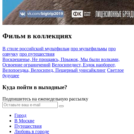
Фильм в коллекциях
В стиле российский мультфильм
про мультфильмы
про
озвучку
про путешествия
Воскрешенье, Не прощаясь, Прыжок, Мы были волками,
Освоение ограничений
Велосипедист, Ездок наоборот,
Велопоездка, Велосипед, Пещерный унисайклинг
Светлое
будущее
Куда пойти в выходные?
Подпишитесь на еженедельную рассылку
Город
В Москве
Путешествия
Любовь в городе