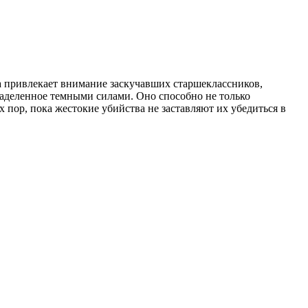
а привлекает внимание заскучавших старшеклассников,
 наделенное темными силами. Оно способно не только
х пор, пока жестокие убийства не заставляют их убедиться в