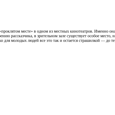
«проклятом месте» в одном из местных кинотеатров. Именно он
ению рассказчика, в зрительном зале существует особое место,
ко для молодых людей все это так и остается страшилкой — до те