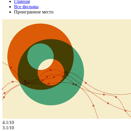
Главная
Все фильмы
Проигранное место
4.1/10
3.1/10