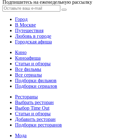
Подпишитесь на еженедельную рассылку
Город
В Москве
Путешествия
Любовь в городе
Городская афиша
Кино
Киноафиша
Статьи и обзоры
Все фильмы
Все сериалы
Подборки фильмов
Подборки сериалов
Рестораны
Выбрать ресторан
Выбор Time Out
Статьи и обзоры
Добавить ресторан
Подборки ресторанов
Мода