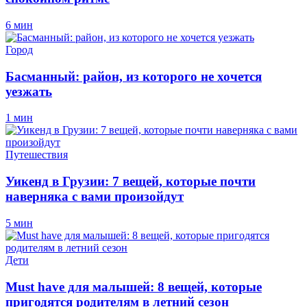
6 мин
Город
Басманный: район, из которого не хочется
уезжать
1 мин
Путешествия
Уикенд в Грузии: 7 вещей, которые почти
наверняка с вами произойдут
5 мин
Дети
Must have для малышей: 8 вещей, которые
пригодятся родителям в летний сезон