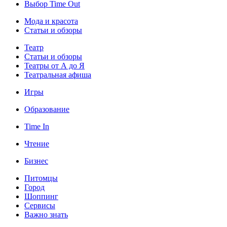
Выбор Time Out
Мода и красота
Статьи и обзоры
Театр
Статьи и обзоры
Театры от А до Я
Театральная афиша
Игры
Образование
Time In
Чтение
Бизнес
Питомцы
Город
Шоппинг
Сервисы
Важно знать