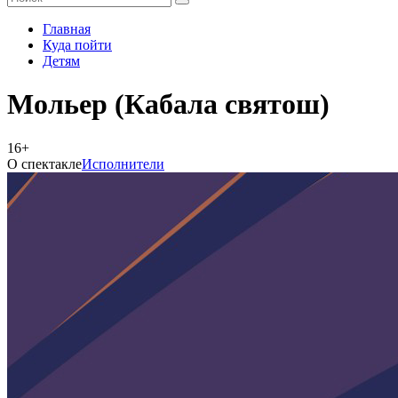
Главная
Куда пойти
Детям
Мольер (Кабала святош)
16+
О спектакле
Исполнители