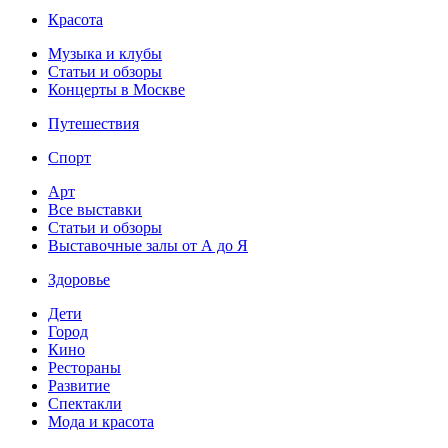
Красота
Музыка и клубы
Статьи и обзоры
Концерты в Москве
Путешествия
Спорт
Арт
Все выставки
Статьи и обзоры
Выставочные залы от А до Я
Здоровье
Дети
Город
Кино
Рестораны
Развитие
Спектакли
Мода и красота