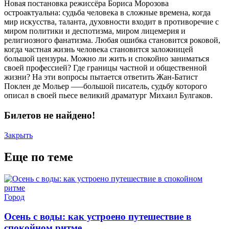
Новая постановка режиссёра Бориса Морозова
остроактуальна: судьба человека в сложные времена, когда
мир искусства, таланта, духовности входит в противоречие с
миром политики и деспотизма, миром лицемерия и
религиозного фанатизма. Любая ошибка становится роковой,
когда частная жизнь человека становится заложницей
большой цензуры. Можно ли жить и спокойно заниматься
своей профессией? Где границы частной и общественной
жизни? На эти вопросы пытается ответить Жан-Батист
Поклен де Мольер –—большой писатель, судьбу которого
описал в своей пьесе великий драматург Михаил Булгаков.
Билетов не найдено!
Закрыть
Еще по теме
Город
Осень с воды: как устроено путешествие в
спокойном ритме