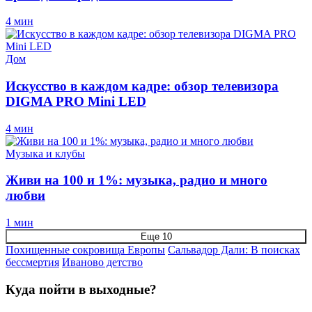
4 мин
Дом
Искусство в каждом кадре: обзор телевизора
DIGMA PRO Mini LED
4 мин
Музыка и клубы
Живи на 100 и 1%: музыка, радио и много
любви
1 мин
Еще 10
Похищенные сокровища Европы
Сальвадор Дали: В поисках
бессмертия
Иваново детство
Куда пойти в выходные?