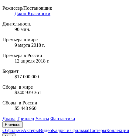
Режиссер/Постановщик
Джон Красински
Длительность
90 мин.
Премьера в мире
9 марта 2018 г.
Премьера в России
12 апреля 2018 г.
Бюджет
$17 000 000
Сборы, в мире
$340 939 361
Сборы, в России
$5 448 960
Драма
Триллер
Ужасы
Фантастика
Previous
О фильме
Актеры
Видео
Кадры из фильмa
Постеры
Коллекции