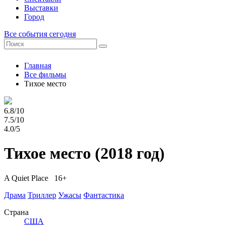
Выставки
Город
Все события сегодня
Главная
Все фильмы
Тихое место
6.8/10
7.5/10
4.0/5
Тихое место
(2018 год)
A Quiet Place 16+
Драма
Триллер
Ужасы
Фантастика
Страна
США