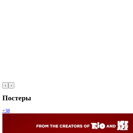
‹
›
Постеры
+38