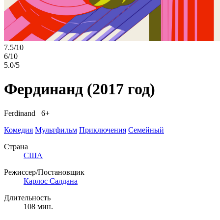
7.5/10
6/10
5.0/5
Фердинанд
(2017 год)
Ferdinand 6+
Комедия
Мультфильм
Приключения
Семейный
Страна
США
Режиссер/Постановщик
Карлос Салдана
Длительность
108 мин.