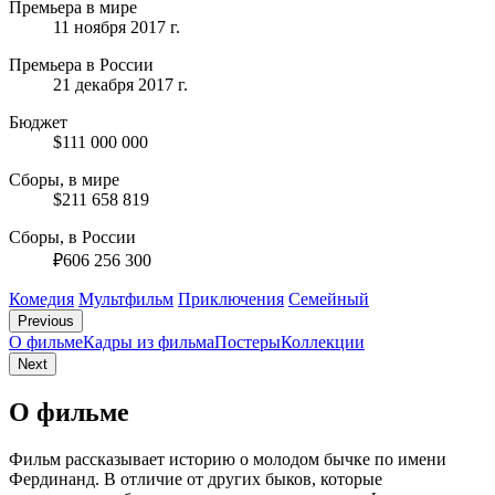
Премьера в мире
11 ноября 2017 г.
Премьера в России
21 декабря 2017 г.
Бюджет
$111 000 000
Сборы, в мире
$211 658 819
Сборы, в России
₽606 256 300
Комедия
Мультфильм
Приключения
Семейный
Previous
О фильме
Кадры из фильмa
Постеры
Коллекции
Next
О фильме
Фильм рассказывает историю о молодом бычке по имени
Фердинанд. В отличие от других быков, которые