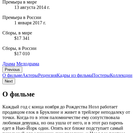
Премьера в мире
13 августа 2014 г.
Премьера в России
1 января 2017 г.
Сборы, в мире
$17 341
Сборы, в России
$17 010
Драма
Мелодрама
Previous
О фильме
Актеры
Рецензия
Кадры из фильмa
Постеры
Коллекции
Next
О фильме
Каждый год с конца ноября до Рождества Ноэл работает
продавцом елок в Бруклине и живет в трейлере неподалеку от
точки. Когда-то в этом паломничестве ему сопутствовала
любимая девушка, но она ушла от него, и в этот раз парень
едет в Нью-Йорк один. Опять все ближе подступает самый