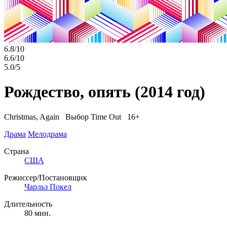
6.8/10
6.6/10
5.0/5
Рождество, опять
(2014 год)
Christmas, Again
Выбор Time Out 16+
Драма
Мелодрама
Страна
США
Режиссер/Постановщик
Чарльз Покел
Длительность
80 мин.