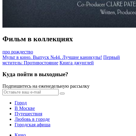
Фильм в коллекциях
про рождество
Мульт в кино. Выпуск №44. Лучшие каникулы!
Первый
мститель: Противостояние
Книга джунглей
Куда пойти в выходные?
Подпишитесь на еженедельную рассылку
Город
В Москве
Путешествия
Любовь в городе
Городская афиша
Кино