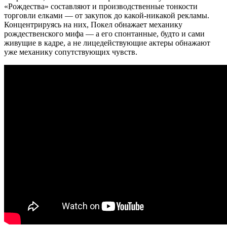
«Рождества» составляют и производственные тонкости
торговли елками — от закупок до какой-никакой рекламы.
Концентрируясь на них, Покел обнажает механику
рождественского мифа — а его спонтанные, будто и сами
живущие в кадре, а не лицедействующие актеры обнажают
уже механику сопутствующих чувств.