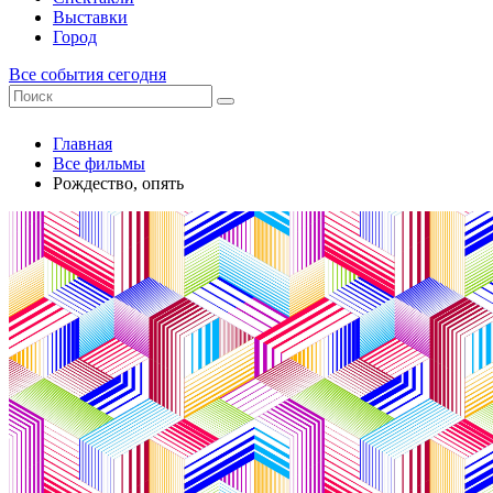
Выставки
Город
Все события сегодня
Главная
Все фильмы
Рождество, опять