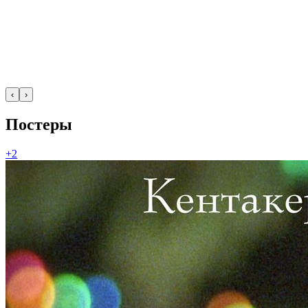
‹
›
Постеры
+2