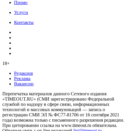
Промо
Услуги
Контакты
18+
Редакция
Реклама
Вакансии
Перепечатка материалов данного Сетевого издания
«TIMEOUT.RU» (СМИ зарегистрировано Федеральной
службой по надзору в сфере связи, информационных
технологий и массовых коммуникаций — запись о
регистрации СМИ ЭЛ № ФС77-81706 от 16 сентября 2021
года) возможна только с письменного разрешения редакции.
При цитировании ссылка на www.timeout.ru обязательна.
Обратная связь с on-line редакцией
list@timeout.ru