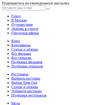
Подпишитесь на еженедельную рассылку
Город
В Москве
Путешествия
Любовь в городе
Городская афиша
Кино
Киноафиша
Статьи и обзоры
Все фильмы
Все сериалы
Подборки фильмов
Подборки сериалов
Рестораны
Выбрать ресторан
Выбор Time Out
Статьи и обзоры
Добавить ресторан
Подборки ресторанов
Мода