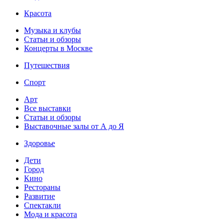
Красота
Музыка и клубы
Статьи и обзоры
Концерты в Москве
Путешествия
Спорт
Арт
Все выставки
Статьи и обзоры
Выставочные залы от А до Я
Здоровье
Дети
Город
Кино
Рестораны
Развитие
Спектакли
Мода и красота