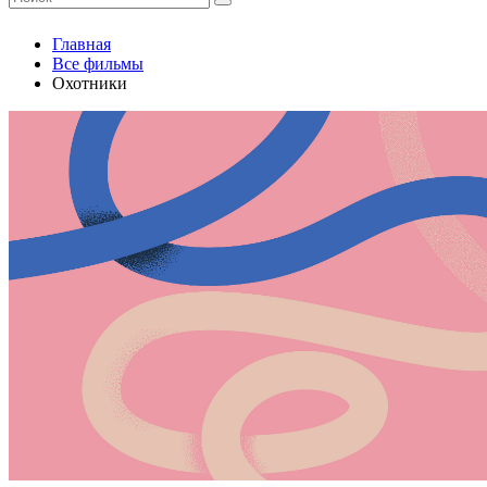
Главная
Все фильмы
Охотники