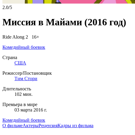
2.0/5
Миссия в Майами
(2016 год)
Ride Along 2 16+
Комедийный боевик
Страна
США
Режиссер/Постановщик
Тим Стори
Длительность
102 мин.
Премьера в мире
03 марта 2016 г.
Комедийный боевик
О фильме
Актеры
Рецензия
Кадры из фильмa