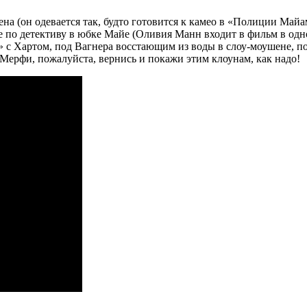
 (он одевается так, будто готовится к камео в «Полиции Майа
е по детективу в юбке Майе (Оливия Манн входит в фильм в одн
 с Хартом, под Вагнера восстающим из воды в слоу-моушене, по
Мерфи, пожалуйста, вернись и покажи этим клоунам, как надо!