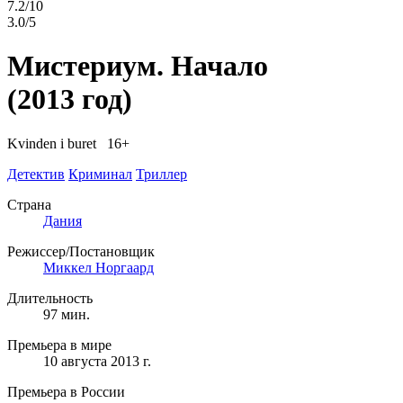
7.2/10
3.0/5
Мистериум. Начало
(2013 год)
Kvinden i buret 16+
Детектив
Криминал
Триллер
Страна
Дания
Режиссер/Постановщик
Миккел Норгаард
Длительность
97 мин.
Премьера в мире
10 августа 2013 г.
Премьера в России