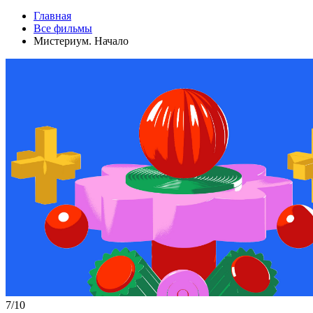
Главная
Все фильмы
Мистериум. Начало
7/10