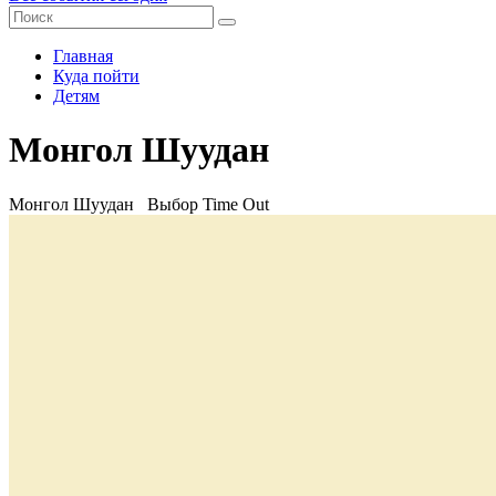
Главная
Куда пойти
Детям
Монгол Шуудан
Монгол Шуудан
Выбор Time Out