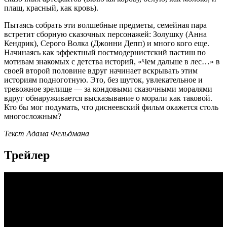
плащ, красный, как кровь).
Пытаясь собрать эти волшебные предметы, семейная пара
встретит сборную сказочных персонажей: Золушку (Анна
Кендрик), Серого Волка (Джонни Депп) и много кого еще.
Начинаясь как эффектный постмодернистский пастиш по
мотивам знакомых с детства историй, «Чем дальше в лес…» в
своей второй половине вдруг начинает вскрывать этим
историям подноготную. Это, без шуток, увлекательное и
тревожное зрелище — за кондовыми сказочными моралями
вдруг обнаруживается высказывание о морали как таковой.
Кто бы мог подумать, что диснеевский фильм окажется столь
многосложным?
Текст Адама Фельдмана
Трейлер