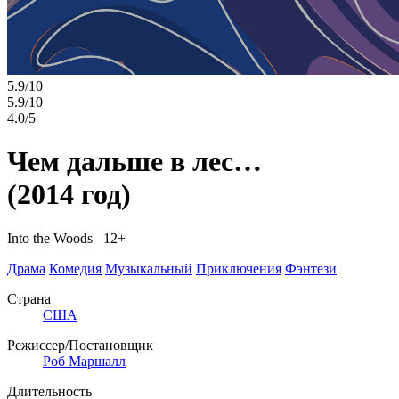
5.9/10
5.9/10
4.0/5
Чем дальше в лес…
(2014 год)
Into the Woods 12+
Драма
Комедия
Музыкальный
Приключения
Фэнтези
Страна
США
Режиссер/Постановщик
Роб Маршалл
Длительность