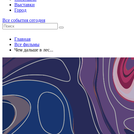
Выставки
Город
Все события сегодня
Главная
Все фильмы
Чем дальше в лес...