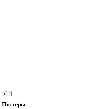
‹
›
Постеры