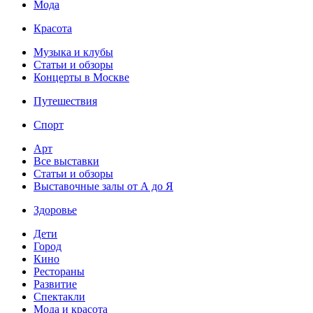
Мода
Красота
Музыка и клубы
Статьи и обзоры
Концерты в Москве
Путешествия
Спорт
Арт
Все выставки
Статьи и обзоры
Выставочные залы от А до Я
Здоровье
Дети
Город
Кино
Рестораны
Развитие
Спектакли
Мода и красота