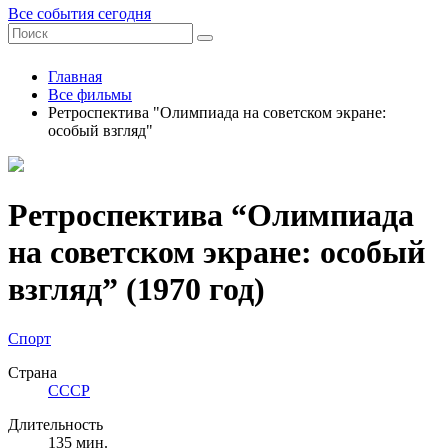
Все события сегодня
Главная
Все фильмы
Ретроспектива "Олимпиада на советском экране:
особый взгляд"
Ретроспектива “Олимпиада
на советском экране: особый
взгляд”
(1970 год)
Спорт
Страна
СССР
Длительность
135 мин.