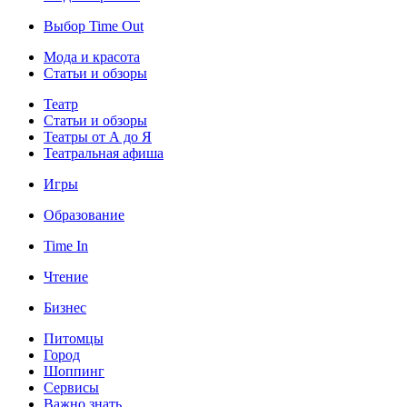
Выбор Time Out
Мода и красота
Статьи и обзоры
Театр
Статьи и обзоры
Театры от А до Я
Театральная афиша
Игры
Образование
Time In
Чтение
Бизнес
Питомцы
Город
Шоппинг
Сервисы
Важно знать