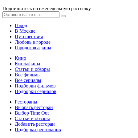
Подпишитесь на еженедельную рассылку
Город
В Москве
Путешествия
Любовь в городе
Городская афиша
Кино
Киноафиша
Статьи и обзоры
Все фильмы
Все сериалы
Подборки фильмов
Подборки сериалов
Рестораны
Выбрать ресторан
Выбор Time Out
Статьи и обзоры
Добавить ресторан
Подборки ресторанов