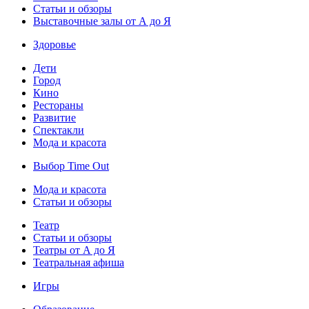
Статьи и обзоры
Выставочные залы от А до Я
Здоровье
Дети
Город
Кино
Рестораны
Развитие
Спектакли
Мода и красота
Выбор Time Out
Мода и красота
Статьи и обзоры
Театр
Статьи и обзоры
Театры от А до Я
Театральная афиша
Игры