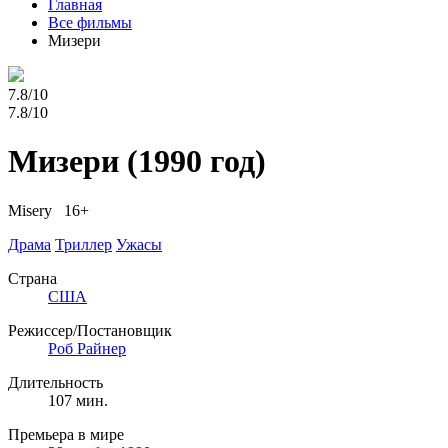
Главная
Все фильмы
Мизери
7.8/10
7.8/10
Мизери
(1990 год)
Misery 16+
Драма
Триллер
Ужасы
Страна
США
Режиссер/Постановщик
Роб Райнер
Длительность
107 мин.
Премьера в мире