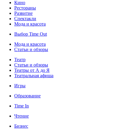
Кино
Рестораны
Развитие
Спектакли
Мода и красота
Выбор Time Out
Мода и красота
Статьи и обзоры
Театр
Статьи и обзоры
Театры от А до Я
Театральная афиша
Игры
Образование
Time In
Чтение
Бизнес