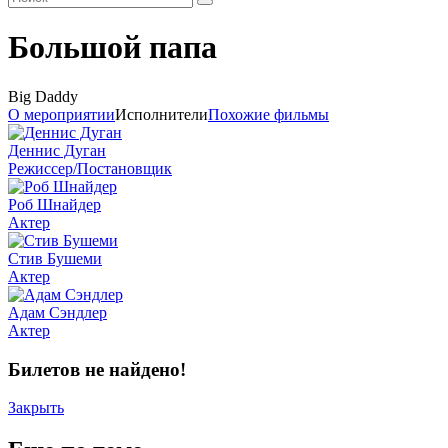
Большой папа
Big Daddy
О мероприятии
Исполнители
Похожие фильмы
Деннис Дуган
Режиссер/Постановщик
Роб Шнайдер
Актер
Стив Бушеми
Актер
Адам Сэндлер
Актер
Билетов не найдено!
Закрыть