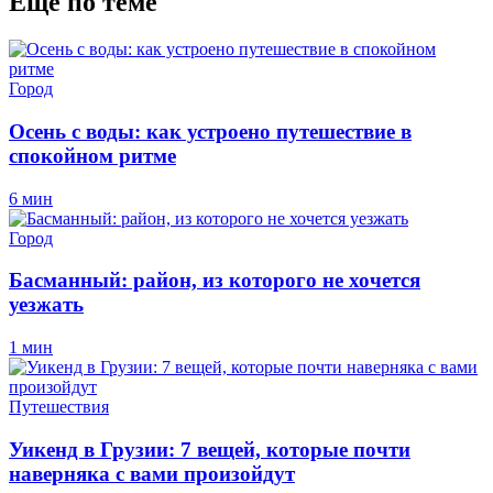
Еще по теме
Город
Осень с воды: как устроено путешествие в
спокойном ритме
6 мин
Город
Басманный: район, из которого не хочется
уезжать
1 мин
Путешествия
Уикенд в Грузии: 7 вещей, которые почти
наверняка с вами произойдут