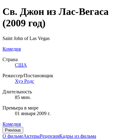
Св. Джон из Лас-Вегаса
(2009 год)
Saint John of Las Vegas
Комедия
Страна
США
Режиссер/Постановщик
Хуэ Родс
Длительность
85 мин.
Премьера в мире
01 января 2009 г.
Комедия
Previous
О фильме
Актеры
Рецензия
Кадры из фильмa