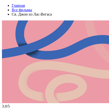
Главная
Все фильмы
Св. Джон из Лас-Вегаса
3.0/5