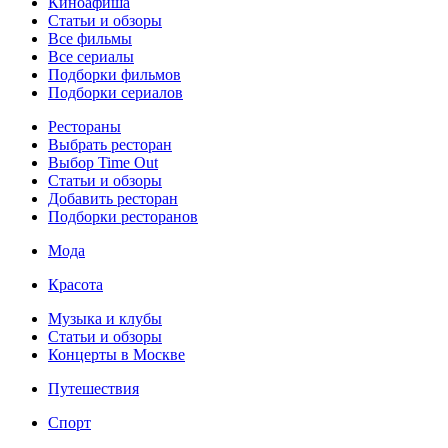
Киноафиша
Статьи и обзоры
Все фильмы
Все сериалы
Подборки фильмов
Подборки сериалов
Рестораны
Выбрать ресторан
Выбор Time Out
Статьи и обзоры
Добавить ресторан
Подборки ресторанов
Мода
Красота
Музыка и клубы
Статьи и обзоры
Концерты в Москве
Путешествия
Спорт