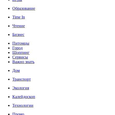
Образование
Time In
Чтение
Бизнес
Питомцы
Город
Шоппинг
Сервисы
Важно знать
Дом
Транспорт
Экология
Калейдоскоп
Технологии
Промо