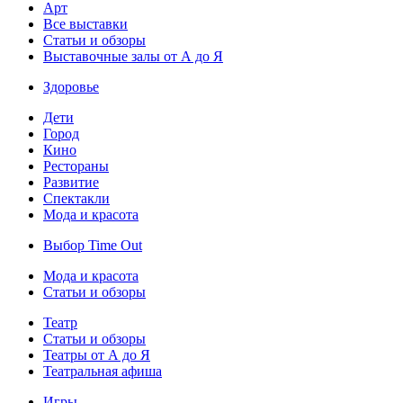
Арт
Все выставки
Статьи и обзоры
Выставочные залы от А до Я
Здоровье
Дети
Город
Кино
Рестораны
Развитие
Спектакли
Мода и красота
Выбор Time Out
Мода и красота
Статьи и обзоры
Театр
Статьи и обзоры
Театры от А до Я
Театральная афиша
Игры