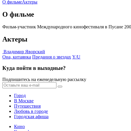
О фильме
Актеры
О фильме
Фильм-участник Международного кинофестиваля в Пусане 200
Актеры
Владимир Яворский
Она, китаянка
Предания о звездах
Y/U
Куда пойти в выходные?
Подпишитесь на еженедельную рассылку
Город
В Москве
Путешествия
Любовь в городе
Городская афиша
Кино