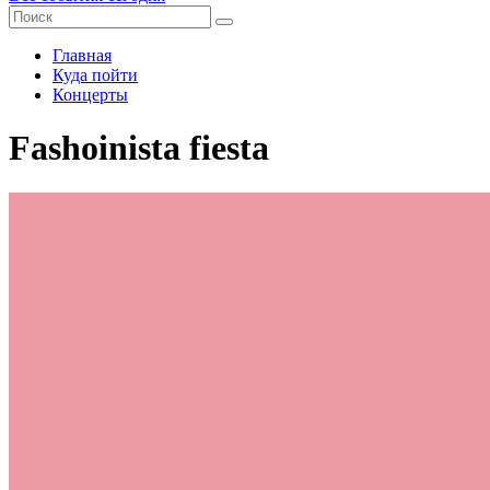
Главная
Куда пойти
Концерты
Fashoinista fiesta