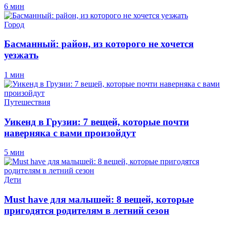
6 мин
Город
Басманный: район, из которого не хочется
уезжать
1 мин
Путешествия
Уикенд в Грузии: 7 вещей, которые почти
наверняка с вами произойдут
5 мин
Дети
Must have для малышей: 8 вещей, которые
пригодятся родителям в летний сезон