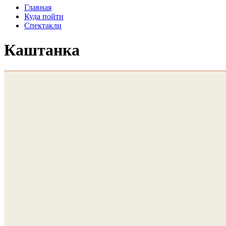
Главная
Куда пойти
Спектакли
Каштанка