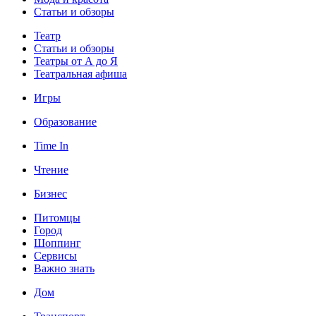
Статьи и обзоры
Театр
Статьи и обзоры
Театры от А до Я
Театральная афиша
Игры
Образование
Time In
Чтение
Бизнес
Питомцы
Город
Шоппинг
Сервисы
Важно знать
Дом