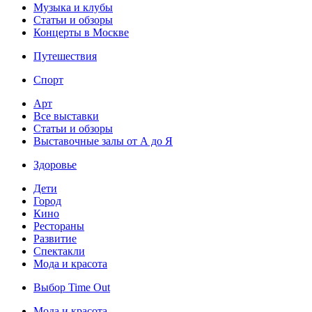
Музыка и клубы
Статьи и обзоры
Концерты в Москве
Путешествия
Спорт
Арт
Все выставки
Статьи и обзоры
Выставочные залы от А до Я
Здоровье
Дети
Город
Кино
Рестораны
Развитие
Спектакли
Мода и красота
Выбор Time Out
Мода и красота