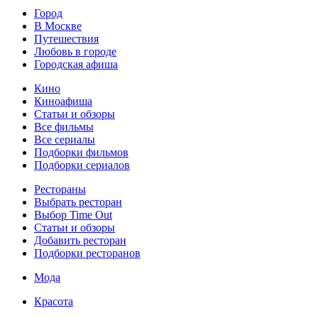
Город
В Москве
Путешествия
Любовь в городе
Городская афиша
Кино
Киноафиша
Статьи и обзоры
Все фильмы
Все сериалы
Подборки фильмов
Подборки сериалов
Рестораны
Выбрать ресторан
Выбор Time Out
Статьи и обзоры
Добавить ресторан
Подборки ресторанов
Мода
Красота