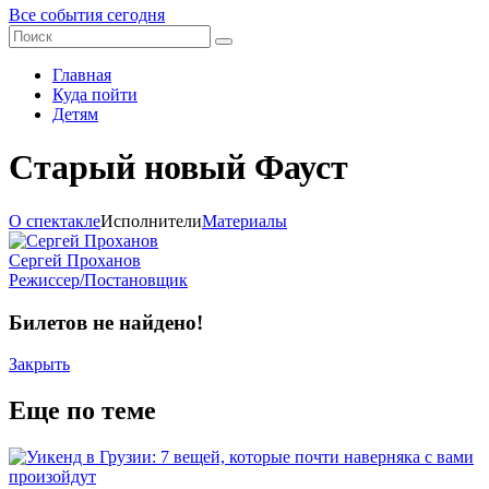
Все события сегодня
Главная
Куда пойти
Детям
Старый новый Фауст
О спектакле
Исполнители
Материалы
Сергей Проханов
Режиссер/Постановщик
Билетов не найдено!
Закрыть
Еще по теме