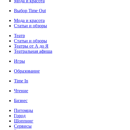
Мода и красота
Выбор Time Out
Мода и красота
Статьи и обзоры
Театр
Статьи и обзоры
Театры от А до Я
Театральная афиша
Игры
Образование
Time In
Чтение
Бизнес
Питомцы
Город
Шоппинг
Сервисы