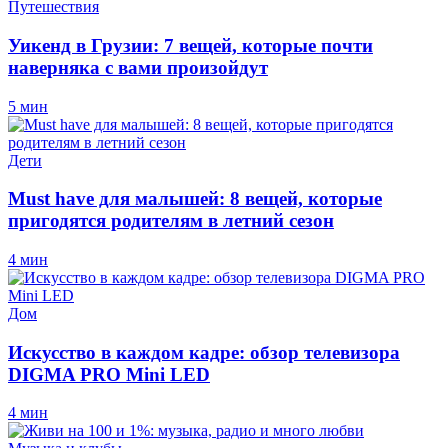
Путешествия
Уикенд в Грузии: 7 вещей, которые почти
наверняка с вами произойдут
5 мин
Дети
Must have для малышей: 8 вещей, которые
пригодятся родителям в летний сезон
4 мин
Дом
Искусство в каждом кадре: обзор телевизора
DIGMA PRO Mini LED
4 мин