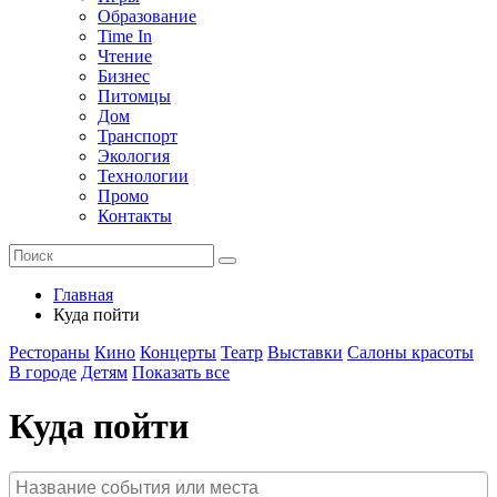
Образование
Time In
Чтение
Бизнес
Питомцы
Дом
Транспорт
Экология
Технологии
Промо
Контакты
Главная
Куда пойти
Рестораны
Кино
Концерты
Театр
Выставки
Салоны красоты
В городе
Детям
Показать все
Куда пойти