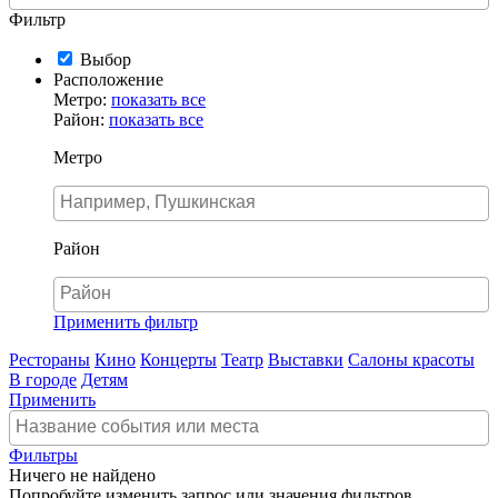
Фильтр
Выбор
Расположение
Метро:
показать все
Район:
показать все
Метро
Район
Применить фильтр
Рестораны
Кино
Концерты
Театр
Выставки
Салоны красоты
В городе
Детям
Применить
Фильтры
Ничего не найдено
Попробуйте изменить запрос или значения фильтров