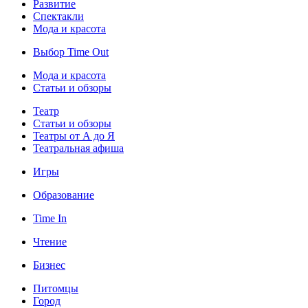
Развитие
Спектакли
Мода и красота
Выбор Time Out
Мода и красота
Статьи и обзоры
Театр
Статьи и обзоры
Театры от А до Я
Театральная афиша
Игры
Образование
Time In
Чтение
Бизнес
Питомцы
Город