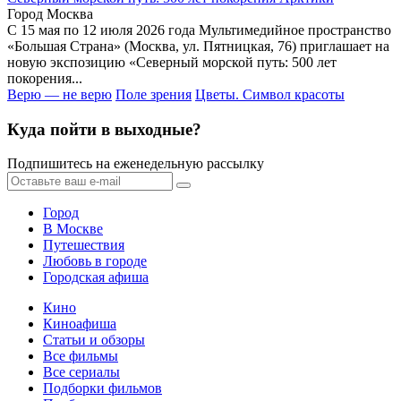
Город Москва
С 15 мая по 12 июля 2026 года Мультимедийное пространство
«Большая Страна» (Москва, ул. Пятницкая, 76) приглашает на
новую экспозицию «Северный морской путь: 500 лет
покорения...
Верю — не верю
Поле зрения
Цветы. Символ красоты
Куда пойти в выходные?
Подпишитесь на еженедельную рассылку
Город
В Москве
Путешествия
Любовь в городе
Городская афиша
Кино
Киноафиша
Статьи и обзоры
Все фильмы
Все сериалы
Подборки фильмов