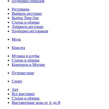
Подборки сериалов
Рестораны
Выбрать ресторан
Выбор Time Out
Статьи и обзоры
Добавить ресторан
Подборки ресторанов
Мода
Красота
Музыка и клубы
Статьи и обзоры
Концерты в Москве
Путешествия
Спорт
Арт
Все выставки
Статьи и обзоры
Выставочные залы от А до Я