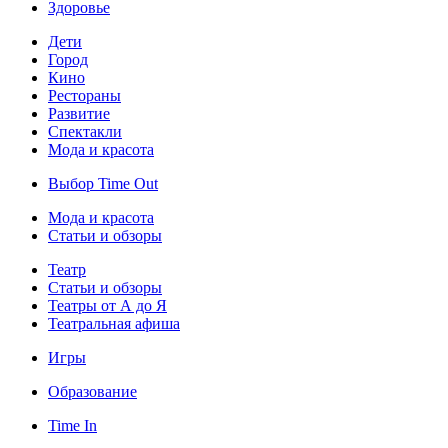
Здоровье
Дети
Город
Кино
Рестораны
Развитие
Спектакли
Мода и красота
Выбор Time Out
Мода и красота
Статьи и обзоры
Театр
Статьи и обзоры
Театры от А до Я
Театральная афиша
Игры
Образование
Time In