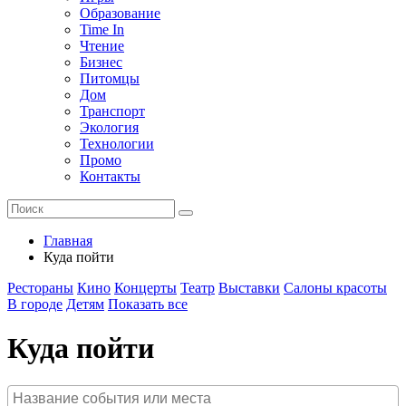
Образование
Time In
Чтение
Бизнес
Питомцы
Дом
Транспорт
Экология
Технологии
Промо
Контакты
Главная
Куда пойти
Рестораны
Кино
Концерты
Театр
Выставки
Салоны красоты
В городе
Детям
Показать все
Куда пойти