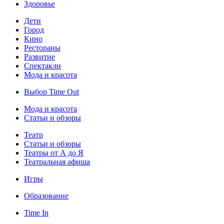
Здоровье
Дети
Город
Кино
Рестораны
Развитие
Спектакли
Мода и красота
Выбор Time Out
Мода и красота
Статьи и обзоры
Театр
Статьи и обзоры
Театры от А до Я
Театральная афиша
Игры
Образование
Time In