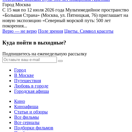
Город Москва
С 15 мая по 12 июля 2026 года Мультимедийное пространство
«Большая Страна» (Москва, ул. Пятницкая, 76) приглашает на
новую экспозицию «Северный морской путь: 500 лет
покорения...
Верю — не верю
Поле зрения
Цветы. Символ красоты
Куда пойти в выходные?
Подпишитесь на еженедельную рассылку
Город
В Москве
Путешествия
Любовь в городе
Городская афиша
Кино
Киноафиша
Статьи и обзоры
Все фильмы
Все сериалы
Подборки фильмов