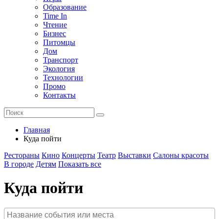
Образование
Time In
Чтение
Бизнес
Питомцы
Дом
Транспорт
Экология
Технологии
Промо
Контакты
Главная
Куда пойти
Рестораны
Кино
Концерты
Театр
Выставки
Салоны красоты
В городе
Детям
Показать все
Куда пойти