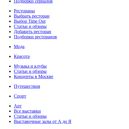
Подборки сериалов
Рестораны
Выбрать ресторан
Выбор Time Out
Статьи и обзоры
Добавить ресторан
Подборки ресторанов
Мода
Красота
Музыка и клубы
Статьи и обзоры
Концерты в Москве
Путешествия
Спорт
Арт
Все выставки
Статьи и обзоры
Выставочные залы от А до Я