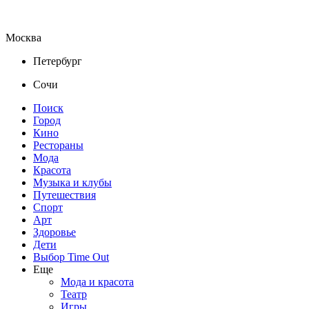
Москва
Петербург
Сочи
Поиск
Город
Кино
Рестораны
Мода
Красота
Музыка и клубы
Путешествия
Спорт
Арт
Здоровье
Дети
Выбор Time Out
Еще
Мода и красота
Театр
Игры