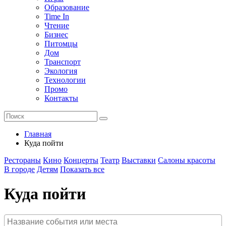
Образование
Time In
Чтение
Бизнес
Питомцы
Дом
Транспорт
Экология
Технологии
Промо
Контакты
Главная
Куда пойти
Рестораны
Кино
Концерты
Театр
Выставки
Салоны красоты
В городе
Детям
Показать все
Куда пойти