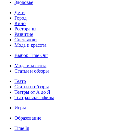
Здоровье
Дети
Город
Кино
Рестораны
Развитие
Спектакли
Мода и красота
Выбор Time Out
Мода и красота
Статьи и обзоры
Театр
Статьи и обзоры
Театры от А до Я
Театральная афиша
Игры
Образование
Time In