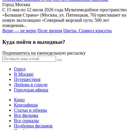
Город Москва
С 15 мая по 12 июля 2026 года Мультимедийное пространство
«Большая Страна» (Москва, ул. Пятницкая, 76) приглашает на
новую экспозицию «Северный морской путь: 500 лет
покорения...
Верю — не верю
Поле зрения
Цветы. Символ красоты
Куда пойти в выходные?
Подпишитесь на еженедельную рассылку
Город
В Москве
Путешествия
Любовь в городе
Городская афиша
Кино
Киноафиша
Статьи и обзоры
Все фильмы
Все сериалы
Подборки фильмов