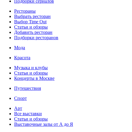
Подборки сериалов
Рестораны
Выбрать ресторан
Выбор Time Out
Статьи и обзоры
Добавить ресторан
Подборки ресторанов
Мода
Красота
Музыка и клубы
Статьи и обзоры
Концерты в Москве
Путешествия
Спорт
Арт
Все выставки
Статьи и обзоры
Выставочные залы от А до Я