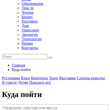
Образование
Time In
Чтение
Бизнес
Питомцы
Дом
Транспорт
Экология
Технологии
Промо
Контакты
Главная
Куда пойти
Рестораны
Кино
Концерты
Театр
Выставки
Салоны красоты
В городе
Детям
Показать все
Куда пойти