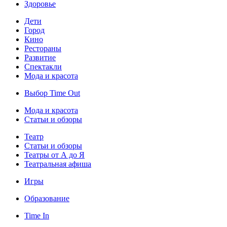
Здоровье
Дети
Город
Кино
Рестораны
Развитие
Спектакли
Мода и красота
Выбор Time Out
Мода и красота
Статьи и обзоры
Театр
Статьи и обзоры
Театры от А до Я
Театральная афиша
Игры
Образование
Time In