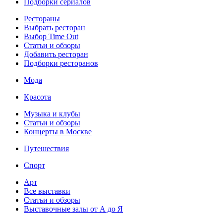
Подборки сериалов
Рестораны
Выбрать ресторан
Выбор Time Out
Статьи и обзоры
Добавить ресторан
Подборки ресторанов
Мода
Красота
Музыка и клубы
Статьи и обзоры
Концерты в Москве
Путешествия
Спорт
Арт
Все выставки
Статьи и обзоры
Выставочные залы от А до Я