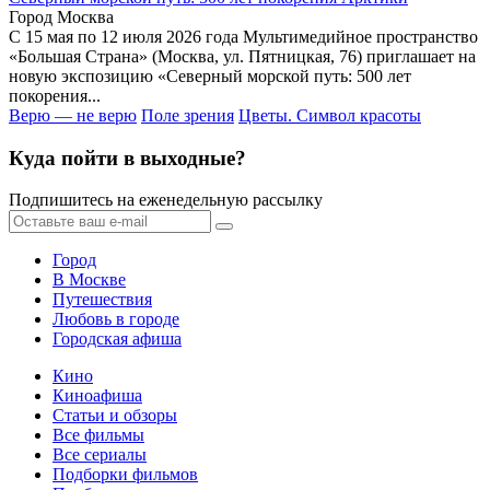
Город Москва
С 15 мая по 12 июля 2026 года Мультимедийное пространство
«Большая Страна» (Москва, ул. Пятницкая, 76) приглашает на
новую экспозицию «Северный морской путь: 500 лет
покорения...
Верю — не верю
Поле зрения
Цветы. Символ красоты
Куда пойти в выходные?
Подпишитесь на еженедельную рассылку
Город
В Москве
Путешествия
Любовь в городе
Городская афиша
Кино
Киноафиша
Статьи и обзоры
Все фильмы
Все сериалы
Подборки фильмов