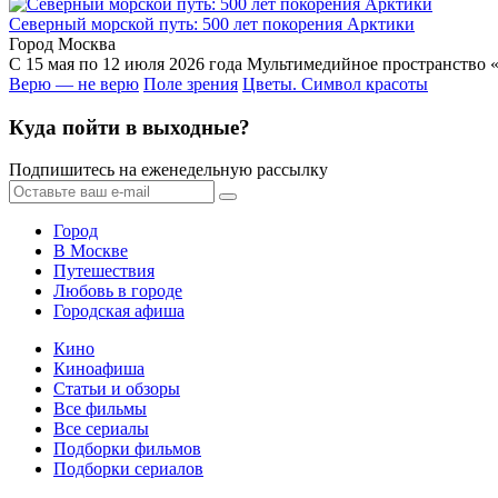
Северный морской путь: 500 лет покорения Арктики
Город Москва
С 15 мая по 12 июля 2026 года Мультимедийное пространство «
Верю — не верю
Поле зрения
Цветы. Символ красоты
Куда пойти в выходные?
Подпишитесь на еженедельную рассылку
Город
В Москве
Путешествия
Любовь в городе
Городская афиша
Кино
Киноафиша
Статьи и обзоры
Все фильмы
Все сериалы
Подборки фильмов
Подборки сериалов