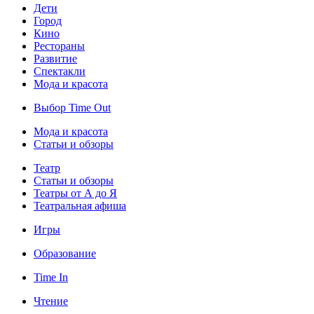
Дети
Город
Кино
Рестораны
Развитие
Спектакли
Мода и красота
Выбор Time Out
Мода и красота
Статьи и обзоры
Театр
Статьи и обзоры
Театры от А до Я
Театральная афиша
Игры
Образование
Time In
Чтение