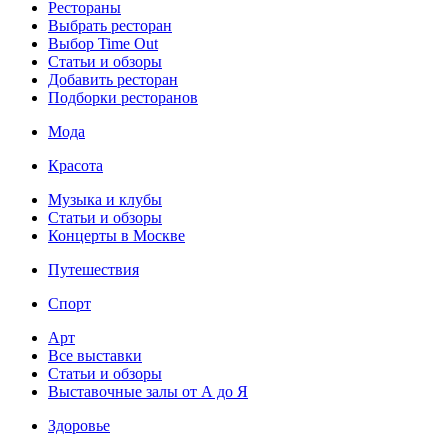
Рестораны
Выбрать ресторан
Выбор Time Out
Статьи и обзоры
Добавить ресторан
Подборки ресторанов
Мода
Красота
Музыка и клубы
Статьи и обзоры
Концерты в Москве
Путешествия
Спорт
Арт
Все выставки
Статьи и обзоры
Выставочные залы от А до Я
Здоровье