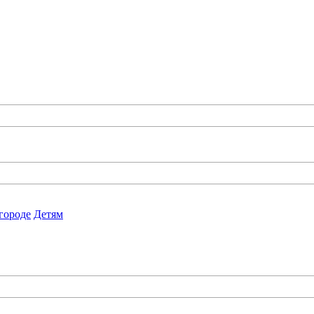
городе
Детям