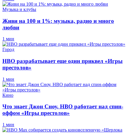
Музыка и клубы
Живи на 100 и 1%: музыка, радио и много
любви
1 мин
Город
HBO разрабатывает еще один приквел «Игры
престолов»
1 мин
Кино
Что знает Джон Сноу. HBO работает над спин-
оффом «Игры престолов»
1 мин