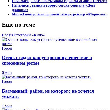
Началась работа по съемкам сериала «Гарри Поттер»
Начались съемки второго сезона сериала «Дом
дракона»
Marvel выпустила первый тизер-трейлер «Марвелы»
Еще по теме
Все из категории «Кино»
Город
Осень с воды: как устроено путешествие в
спокойном ритме
6 мин
Город
Басманный: район, из которого не хочется
уезжать
1 мин