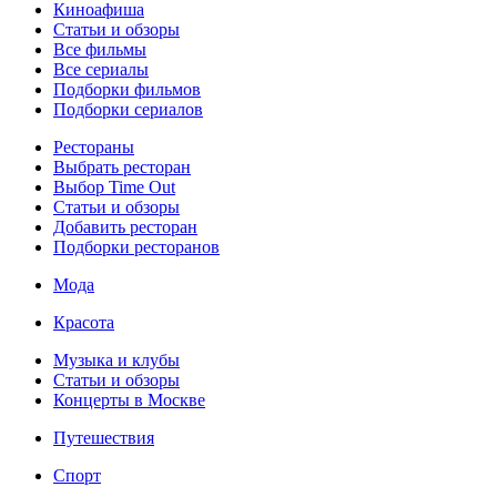
Киноафиша
Статьи и обзоры
Все фильмы
Все сериалы
Подборки фильмов
Подборки сериалов
Рестораны
Выбрать ресторан
Выбор Time Out
Статьи и обзоры
Добавить ресторан
Подборки ресторанов
Мода
Красота
Музыка и клубы
Статьи и обзоры
Концерты в Москве
Путешествия
Спорт