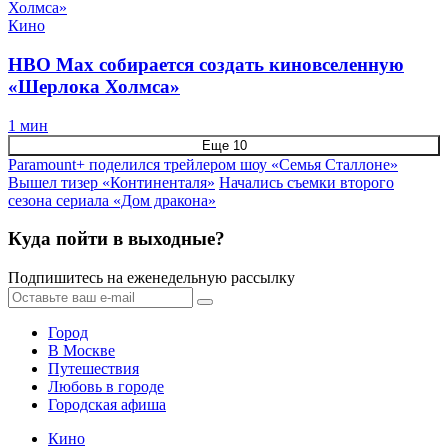
Кино
HBO Max собирается создать киновселенную
«Шерлока Холмса»
1 мин
Еще 10
Paramount+ поделился трейлером шоу «Семья Сталлоне»
Вышел тизер «Континенталя»
Начались съемки второго
сезона сериала «Дом дракона»
Куда пойти в выходные?
Подпишитесь на еженедельную рассылку
Город
В Москве
Путешествия
Любовь в городе
Городская афиша
Кино