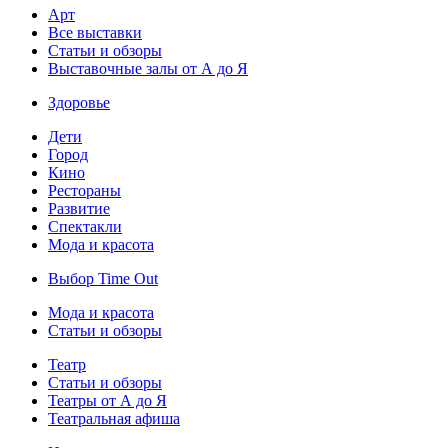
Арт
Все выставки
Статьи и обзоры
Выставочные залы от А до Я
Здоровье
Дети
Город
Кино
Рестораны
Развитие
Спектакли
Мода и красота
Выбор Time Out
Мода и красота
Статьи и обзоры
Театр
Статьи и обзоры
Театры от А до Я
Театральная афиша