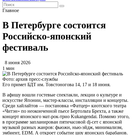
Главное
В Петербурге состоится
Российско-японский
фестиваль
8 июня 2026
1 мин
Фото: архив пресс-службы
Его примет БДТ им. Товстоногова 14, 17 и 18 июня.
В афишу вошли гостевые спектакли, лекции о культуре и
искусстве Японии, мастер-классы, инсталляции и концерты.
Среди хайлайтов — постановка «Фатцер» киотского театра
«Читэн» по неоконченной пьесе Бертольта Брехта, а также
концерт японского мат-рок-трио Kukangendai. Помимо этого,
в программе запланирован пятичасовой dj-сет c японской
музыкой разных жанров: фьюжн, нью-эйдж, минимализм,
эмбиент, EDM. А откроет событие шоу японских барабанов.