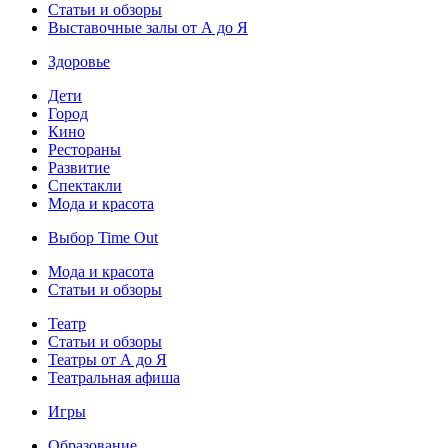
Статьи и обзоры
Выставочные залы от А до Я
Здоровье
Дети
Город
Кино
Рестораны
Развитие
Спектакли
Мода и красота
Выбор Time Out
Мода и красота
Статьи и обзоры
Театр
Статьи и обзоры
Театры от А до Я
Театральная афиша
Игры
Образование