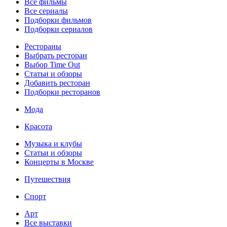
Все фильмы
Все сериалы
Подборки фильмов
Подборки сериалов
Рестораны
Выбрать ресторан
Выбор Time Out
Статьи и обзоры
Добавить ресторан
Подборки ресторанов
Мода
Красота
Музыка и клубы
Статьи и обзоры
Концерты в Москве
Путешествия
Спорт
Арт
Все выставки