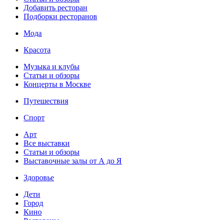
Добавить ресторан
Подборки ресторанов
Мода
Красота
Музыка и клубы
Статьи и обзоры
Концерты в Москве
Путешествия
Спорт
Арт
Все выставки
Статьи и обзоры
Выставочные залы от А до Я
Здоровье
Дети
Город
Кино