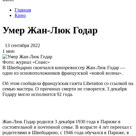
Главная
Кино
Умер Жан-Люк Годар
13 сентября 2022
1 мин
Фото: журнал «Сеанс»
В Швейцарии скончался кинорежиссер Жан-Люк Годар —
один из основоположников французской «новой волны».
Об этом сообщила французская газета Liberation со ссылкой на
семью мастера. О причинах смерти не говорится. 3 декабря
Годару могло исполнится 92 года.
Жан-Люк Годар родился 3 декабря 1930 года в Париже в
состоятельной и почтенной семье. В возрасте 4 лет переехал с
родителями в Швейцарию, с 1946 года обучался в Париже, в