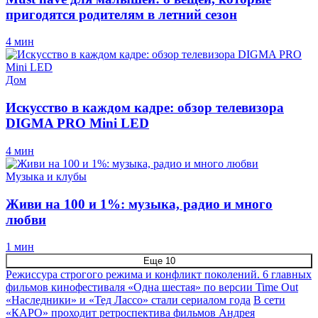
пригодятся родителям в летний сезон
4 мин
Дом
Искусство в каждом кадре: обзор телевизора
DIGMA PRO Mini LED
4 мин
Музыка и клубы
Живи на 100 и 1%: музыка, радио и много
любви
1 мин
Еще 10
Режиссура строгого режима и конфликт поколений. 6 главных
фильмов кинофестиваля «Одна шестая» по версии Time Out
«Наследники» и «Тед Лассо» стали сериалом года
В сети
«КАРО» проходит ретроспектива фильмов Андрея