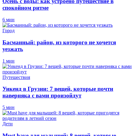
Осень с воды: как устроено путешествие в
спокойном ритме
6 мин
Город
Басманный: район, из которого не хочется
уезжать
1 мин
Путешествия
Уикенд в Грузии: 7 вещей, которые почти
наверняка с вами произойдут
5 мин
Дети
Must have для малышей: 8 вещей, которые