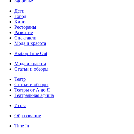
Здоровье
Дети
Город
Кино
Рестораны
Развитие
Спектакли
Мода и красота
Выбор Time Out
Мода и красота
Статьи и обзоры
Театр
Статьи и обзоры
Театры от А до Я
Театральная афиша
Игры
Образование
Time In