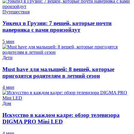
Путешествия
Уикенд в Грузии: 7 вещей, которые почти
наверняка с вами произойдут
5 мин
Дети
Must have для малышей: 8 вещей, которые
пригодятся родителям в летний сезон
4 мин
Дом
Искусство в каждом кадре: обзор телевизора
DIGMA PRO Mini LED
4 мин