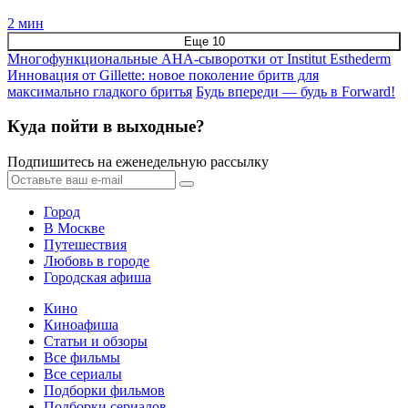
2 мин
Еще 10
Многофункциональные AHA-сыворотки от Institut Esthederm
Инновация от Gillette: новое поколение бритв для
максимально гладкого бритья
Будь впереди — будь в Forward!
Куда пойти в выходные?
Подпишитесь на еженедельную рассылку
Город
В Москве
Путешествия
Любовь в городе
Городская афиша
Кино
Киноафиша
Статьи и обзоры
Все фильмы
Все сериалы
Подборки фильмов
Подборки сериалов