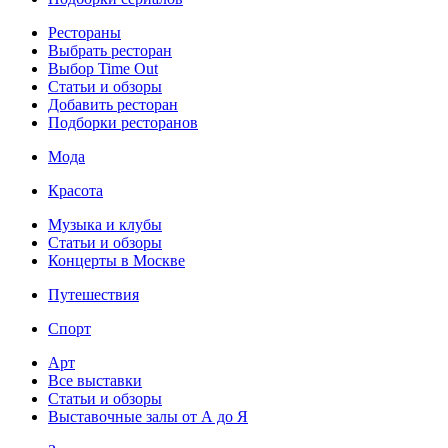
Рестораны
Выбрать ресторан
Выбор Time Out
Статьи и обзоры
Добавить ресторан
Подборки ресторанов
Мода
Красота
Музыка и клубы
Статьи и обзоры
Концерты в Москве
Путешествия
Спорт
Арт
Все выставки
Статьи и обзоры
Выставочные залы от А до Я