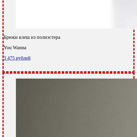
Брюки клеш из полиэстера
You Wanna
3 475 рублей