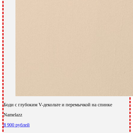
Боди c глубоким V-декольте и перемычкой на спинке
Namelazz
8 900 рублей