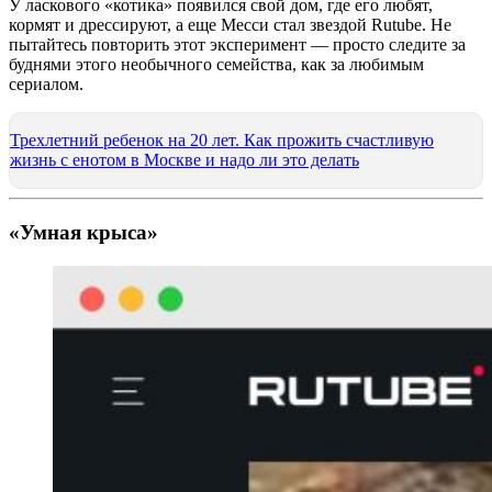
У ласкового «котика» появился свой дом, где его любят,
кормят и дрессируют, а еще Месси стал звездой Rutube. Не
пытайтесь повторить этот эксперимент — просто следите за
буднями этого необычного семейства, как за любимым
сериалом.
Трехлетний ребенок на 20 лет. Как прожить счастливую
жизнь с енотом в Москве и надо ли это делать
«Умная крыса»