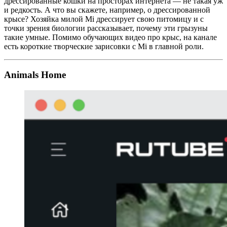
дрессированные кошки на просторах интернета — не такая уж
и редкость. А что вы скажете, например, о дрессированной
крысе? Хозяйка милой Mi дрессирует свою питомицу и с
точки зрения биологии рассказывает, почему эти грызуны
такие умные. Помимо обучающих видео про крыс, на канале
есть короткие творческие зарисовки с Mi в главной роли.
Animals Home