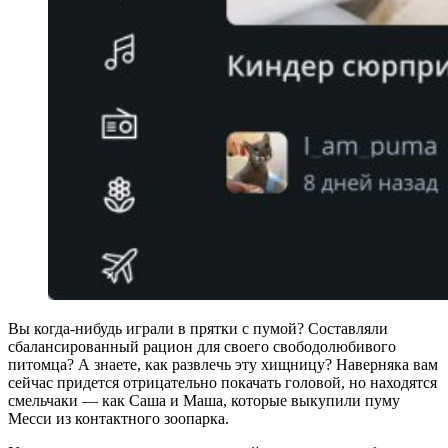
Вы когда-нибудь играли в прятки с пумой? Составляли
сбалансированный рацион для своего свободолюбивого
питомца? А знаете, как развлечь эту хищницу? Наверняка вам
сейчас придется отрицательно покачать головой, но находятся
смельчаки — как Саша и Маша, которые выкупили пуму
Месси из контактного зоопарка.