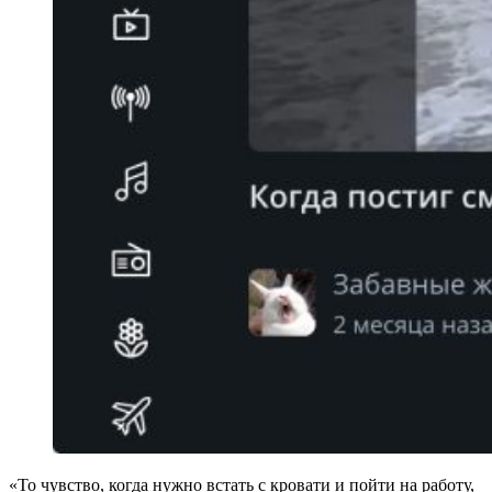
«То чувство, когда нужно встать с кровати и пойти на работу,