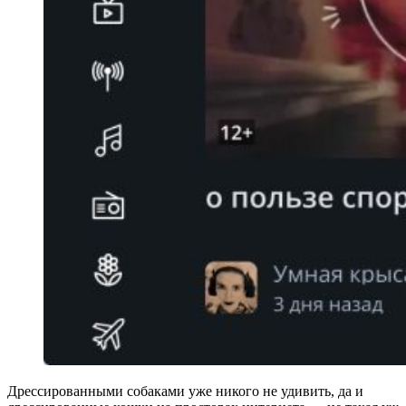
Дрессированными собаками уже никого не удивить, да и