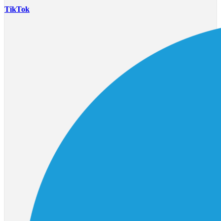
TikTok