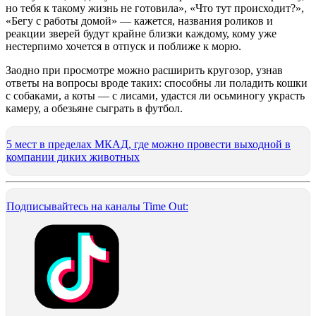
но тебя к такому жизнь не готовила», «Что тут происходит?»,
«Бегу с работы домой» — кажется, названия роликов и
реакции зверей будут крайне близки каждому, кому уже
нестерпимо хочется в отпуск и поближе к морю.
Заодно при просмотре можно расширить кругозор, узнав
ответы на вопросы вроде таких: способны ли поладить кошки
с собаками, а коты — с лисами, удастся ли осьминогу украсть
камеру, а обезьяне сыграть в футбол.
5 мест в пределах МКАД, где можно провести выходной в
компании диких животных
Подписывайтесь на каналы Time Out: