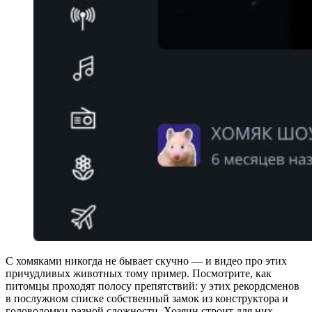
С хомяками никогда не бывает скучно — и видео про этих
причудливых животных тому пример. Посмотрите, как
питомцы проходят полосу препятствий: у этих рекордсменов
в послужном списке собственный замок из конструктора и
головоломки разной сложности. Хозяин строит для них