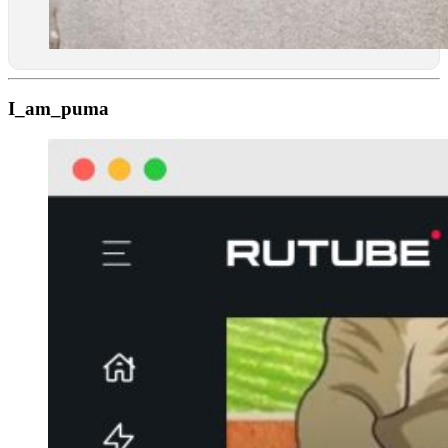
I_am_puma