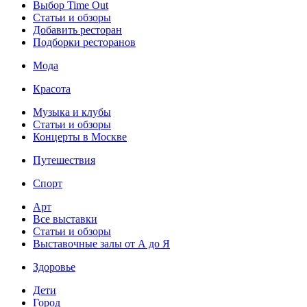
Выбор Time Out
Статьи и обзоры
Добавить ресторан
Подборки ресторанов
Мода
Красота
Музыка и клубы
Статьи и обзоры
Концерты в Москве
Путешествия
Спорт
Арт
Все выставки
Статьи и обзоры
Выставочные залы от А до Я
Здоровье
Дети
Город