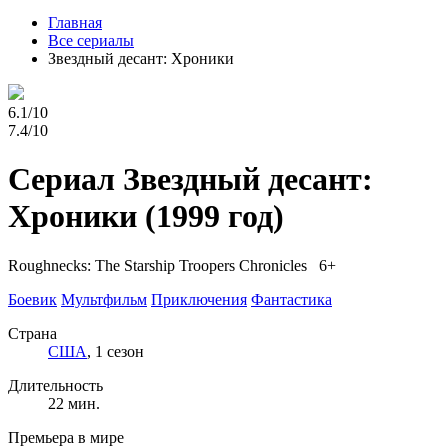
Главная
Все сериалы
Звездный десант: Хроники
6.1/10
7.4/10
Сериал Звездный десант:
Хроники
(1999 год)
Roughnecks: The Starship Troopers Chronicles 6+
Боевик
Мультфильм
Приключения
Фантастика
Страна
США
, 1 сезон
Длительность
22 мин.
Премьера в мире