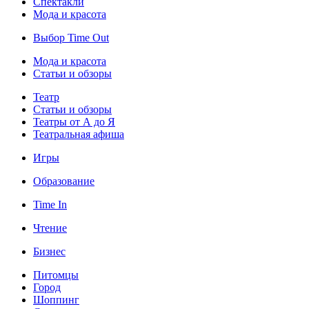
Спектакли
Мода и красота
Выбор Time Out
Мода и красота
Статьи и обзоры
Театр
Статьи и обзоры
Театры от А до Я
Театральная афиша
Игры
Образование
Time In
Чтение
Бизнес
Питомцы
Город
Шоппинг