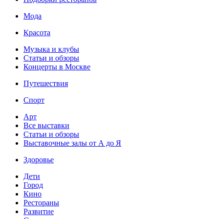
Мода
Красота
Музыка и клубы
Статьи и обзоры
Концерты в Москве
Путешествия
Спорт
Арт
Все выставки
Статьи и обзоры
Выставочные залы от А до Я
Здоровье
Дети
Город
Кино
Рестораны
Развитие