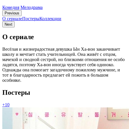
Комедия
Мелодрама
Previous
О сериале
Постеры
Коллекции
Next
О сериале
Весёлая и жизнерадостная девушка Ын Ха-вон заканчивает
школу и мечтает стать учительницей. Она живёт с отцом,
мачехой и сводной сестрой, но близкими отношения не особо
ладятся, поэтому Ха-вон иногда чувствует себя одиноко.
Однажды она помогает загадочному пожилому мужчине, и
тот в благодарность предлагает ей пожить в большом
особняке.
Постеры
+10