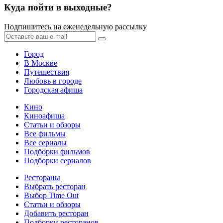
Куда пойти в выходные?
Подпишитесь на еженедельную рассылку
Город
В Москве
Путешествия
Любовь в городе
Городская афиша
Кино
Киноафиша
Статьи и обзоры
Все фильмы
Все сериалы
Подборки фильмов
Подборки сериалов
Рестораны
Выбрать ресторан
Выбор Time Out
Статьи и обзоры
Добавить ресторан
Подборки ресторанов