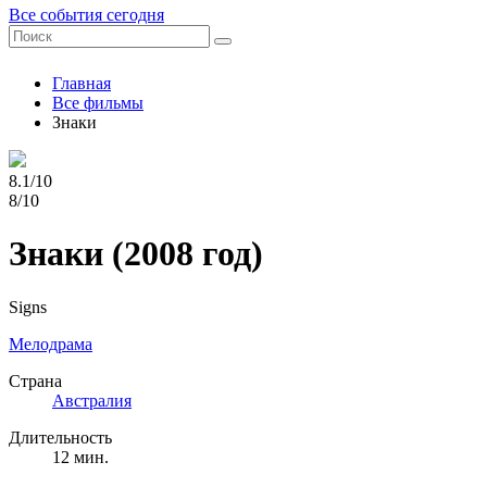
Все события сегодня
Главная
Все фильмы
Знаки
8.1/10
8/10
Знаки
(2008 год)
Signs
Мелодрама
Страна
Австралия
Длительность
12 мин.