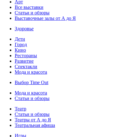
Арт
Все выставки
Статьи и обзоры
Выставочные залы от А до Я
Здоровье
Дети
Город
Кино
Рестораны
Развитие
Спектакли
Мода и красота
Выбор Time Out
Мода и красота
Статьи и обзоры
Театр
Статьи и обзоры
Театры от А до Я
Театральная афиша
Игры