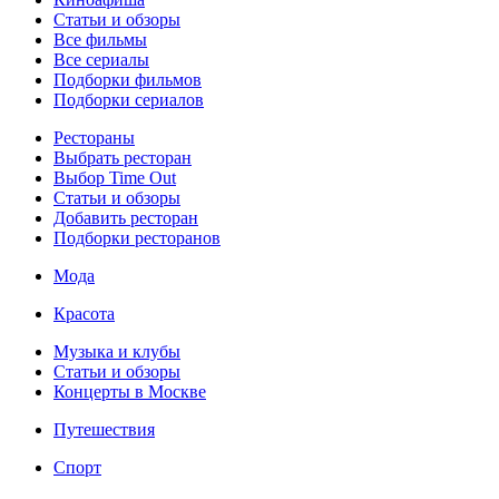
Статьи и обзоры
Все фильмы
Все сериалы
Подборки фильмов
Подборки сериалов
Рестораны
Выбрать ресторан
Выбор Time Out
Статьи и обзоры
Добавить ресторан
Подборки ресторанов
Мода
Красота
Музыка и клубы
Статьи и обзоры
Концерты в Москве
Путешествия
Спорт