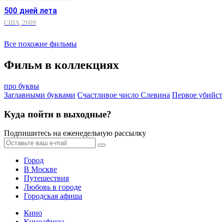
500 дней лета
США, 2009
Все похожие фильмы
Фильм в коллекциях
про буквы
Заглавными буквами
Счастливое число Слевина
Первое убийс
Куда пойти в выходные?
Подпишитесь на еженедельную рассылку
Город
В Москве
Путешествия
Любовь в городе
Городская афиша
Кино
Киноафиша