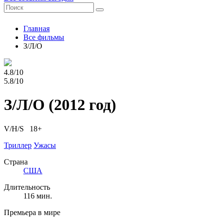
Главная
Все фильмы
З/Л/О
4.8/10
5.8/10
З/Л/О
(2012 год)
V/H/S 18+
Триллер
Ужасы
Страна
США
Длительность
116 мин.
Премьера в мире