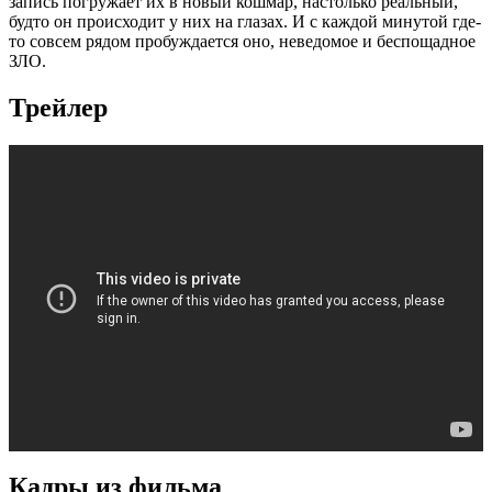
запись погружает их в новый кошмар, настолько реальный,
будто он происходит у них на глазах. И с каждой минутой где-
то совсем рядом пробуждается оно, неведомое и беспощадное
ЗЛО.
Трейлер
Кадры из фильмa