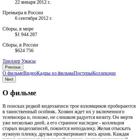
22 января 2012 г.
Премьера в России
6 сентября 2012 г.
Сборы, в мире
$1 944 287
Сборы, в России
$624 756
Триллер
Ужасы
Previous
О фильме
Видео
Кадры из фильмa
Постеры
Коллекции
Next
О фильме
В поисках редкой видеозаписи трое взломщиков пробираются
в таинственный особняк. Хозяин ждет их у включенного
телевизора и, похоже, не слишком радуется визиту. Он мертв
уже несколько дней, а его странное наследие - коллекция
старых видеозаписей, покоится неподалеку. Желая отыскать
нужную пленку, друзья просматривают весь архив. Каждая