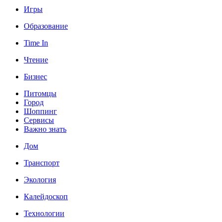
Игры
Образование
Time In
Чтение
Бизнес
Питомцы
Город
Шоппинг
Сервисы
Важно знать
Дом
Транспорт
Экология
Калейдоскоп
Технологии