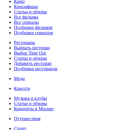
Кино
Киноафиша
Статьи и обзоры
Все фильмы
Все сериалы
Подборки фильмов
Подборки сериалов
Рестораны
Выбрать ресторан
Выбор Time Out
Статьи и обзоры
Добавить ресторан
Подборки ресторанов
Мода
Красота
Музыка и клубы
Статьи и обзоры
Концерты в Москве
Путешествия
Спорт