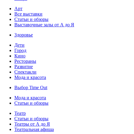
Арт
Все выставки
Статьи и обзоры
Выставочные залы от А до Я
Здоровье
Дети
Город
Кино
Рестораны
Развитие
Спектакли
Мода и красота
Выбор Time Out
Мода и красота
Статьи и обзоры
Театр
Статьи и обзоры
Театры от А до Я
Театральная афиша