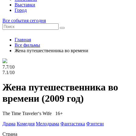
Выставки
Город
Все события сегодня
Главная
Все фильмы
Жена путешественника во времени
7.7/10
7.1/10
Жена путешественника во
времени
(2009 год)
The Time Traveler‘s Wife 16+
Драма
Комедия
Мелодрама
Фантастика
Фэнтези
Страна