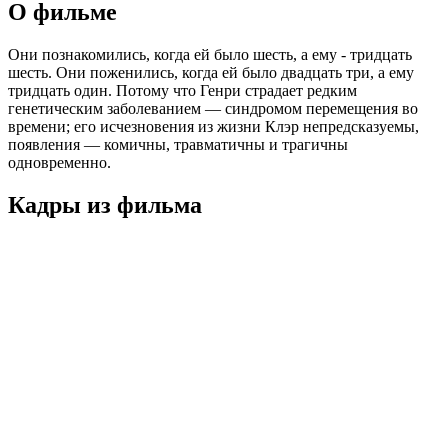
О фильме
Они познакомились, когда ей было шесть, а ему - тридцать
шесть. Они поженились, когда ей было двадцать три, а ему
тридцать один. Потому что Генри страдает редким
генетическим заболеванием — синдромом перемещения во
времени; его исчезновения из жизни Клэр непредсказуемы,
появления — комичны, травматичны и трагичны
одновременно.
Кадры из фильмa