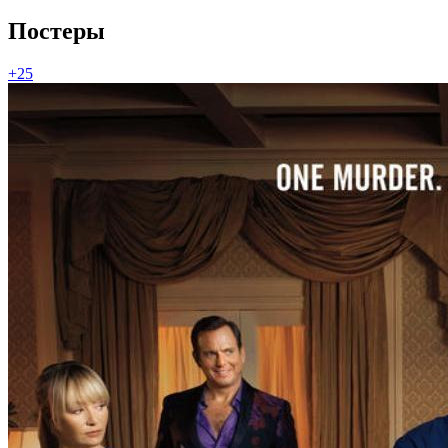
Постеры
+25