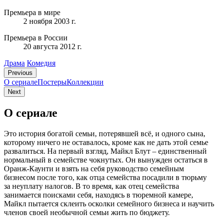
Премьера в мире
2 ноября 2003 г.
Премьера в России
20 августа 2012 г.
Драма
Комедия
Previous
О сериале
Постеры
Коллекции
Next
О сериале
Это история богатой семьи, потерявшей всё, и одного сына,
которому ничего не оставалось, кроме как не дать этой семье
развалиться. На первый взгляд, Майкл Блут – единственный
нормальный в семействе чокнутых. Он вынужден остаться в
Оранж-Каунти и взять на себя руководство семейным
бизнесом после того, как отца семейства посадили в тюрьму
за неуплату налогов. В то время, как отец семейства
занимается поисками себя, находясь в тюремной камере,
Майкл пытается склеить осколки семейного бизнеса и научить
членов своей необычной семьи жить по бюджету.