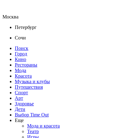
Москва
Петербург
Сочи
Поиск
Город
Кино
Рестораны
Мода
Красота
Музыка и клубы
Путешествия
Спорт
Арт
Здоровье
Дети
Выбор Time Out
Еще
Мода и красота
Театр
Игры