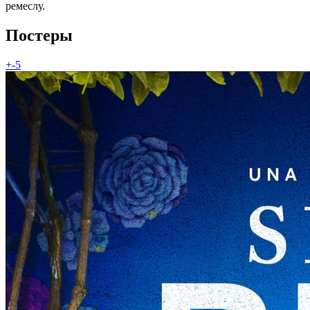
ремеслу.
Постеры
+-5