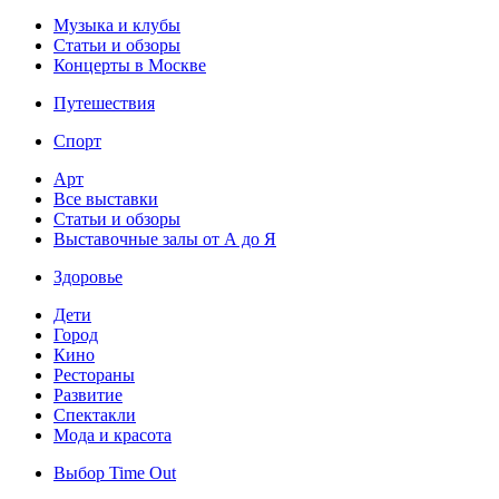
Музыка и клубы
Статьи и обзоры
Концерты в Москве
Путешествия
Спорт
Арт
Все выставки
Статьи и обзоры
Выставочные залы от А до Я
Здоровье
Дети
Город
Кино
Рестораны
Развитие
Спектакли
Мода и красота
Выбор Time Out