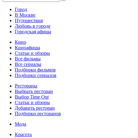
Город
В Москве
Путешествия
Любовь в городе
Городская афиша
Кино
Киноафиша
Статьи и обзоры
Все фильмы
Все сериалы
Подборки фильмов
Подборки сериалов
Рестораны
Выбрать ресторан
Выбор Time Out
Статьи и обзоры
Добавить ресторан
Подборки ресторанов
Мода
Красота