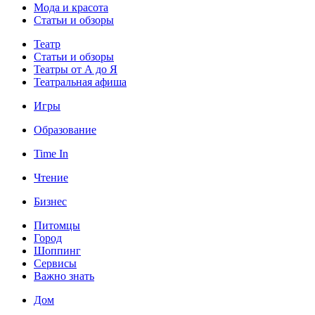
Мода и красота
Статьи и обзоры
Театр
Статьи и обзоры
Театры от А до Я
Театральная афиша
Игры
Образование
Time In
Чтение
Бизнес
Питомцы
Город
Шоппинг
Сервисы
Важно знать
Дом