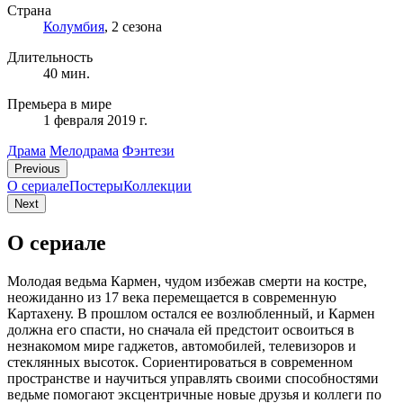
Страна
Колумбия
, 2 сезона
Длительность
40 мин.
Премьера в мире
1 февраля 2019 г.
Драма
Мелодрама
Фэнтези
Previous
О сериале
Постеры
Коллекции
Next
О сериале
Молодая ведьма Кармен, чудом избежав смерти на костре,
неожиданно из 17 века перемещается в современную
Картахену. В прошлом остался ее возлюбленный, и Кармен
должна его спасти, но сначала ей предстоит освоиться в
незнакомом мире гаджетов, автомобилей, телевизоров и
стеклянных высоток. Сориентироваться в современном
пространстве и научиться управлять своими способностями
ведьме помогают эксцентричные новые друзья и коллеги по