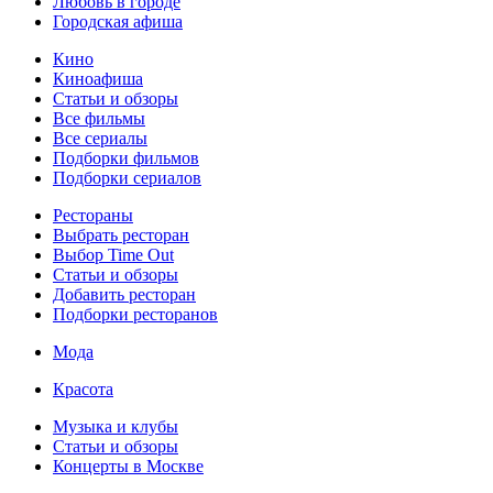
Любовь в городе
Городская афиша
Кино
Киноафиша
Статьи и обзоры
Все фильмы
Все сериалы
Подборки фильмов
Подборки сериалов
Рестораны
Выбрать ресторан
Выбор Time Out
Статьи и обзоры
Добавить ресторан
Подборки ресторанов
Мода
Красота
Музыка и клубы
Статьи и обзоры
Концерты в Москве