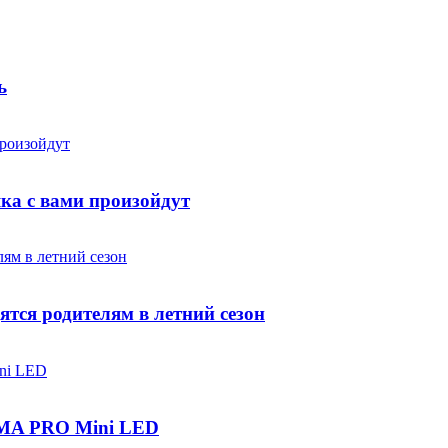
ь
яка с вами произойдут
ятся родителям в летний сезон
IGMA PRO Mini LED