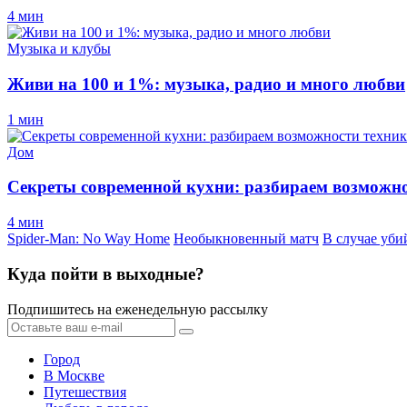
4 мин
Музыка и клубы
Живи на 100 и 1%: музыка, радио и много любви
1 мин
Дом
Секреты современной кухни: разбираем возможно
4 мин
Spider-Man: No Way Home
Необыкновенный матч
В случае уби
Куда пойти в выходные?
Подпишитесь на еженедельную рассылку
Город
В Москве
Путешествия