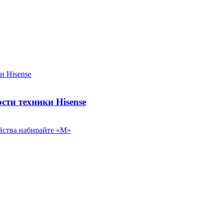
сти техники Hisense
йства набирайте «М»