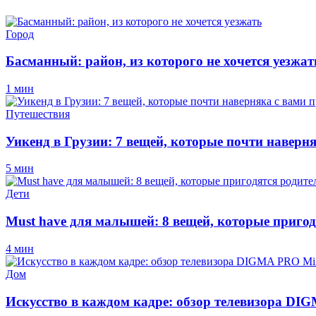
Город
Басманный: район, из которого не хочется уезжат
1 мин
Путешествия
Уикенд в Грузии: 7 вещей, которые почти наверн
5 мин
Дети
Must have для малышей: 8 вещей, которые пригод
4 мин
Дом
Искусство в каждом кадре: обзор телевизора D