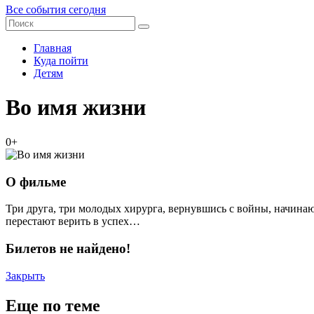
Все события сегодня
Главная
Куда пойти
Детям
Во имя жизни
0+
О фильме
Три друга, три молодых хирурга, вернувшись с войны, начина
перестают верить в успех…
Билетов не найдено!
Закрыть
Еще по теме