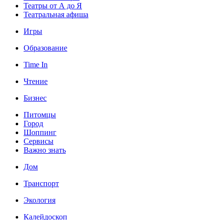
Театры от А до Я
Театральная афиша
Игры
Образование
Time In
Чтение
Бизнес
Питомцы
Город
Шоппинг
Сервисы
Важно знать
Дом
Транспорт
Экология
Калейдоскоп