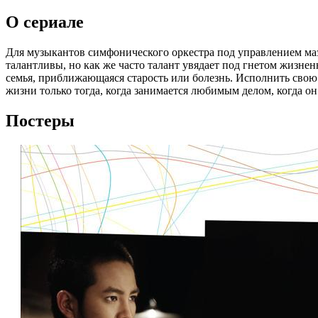
О сериале
Для музыкантов симфонического оркестра под управлением маэс
талантливы, но как же часто талант увядает под гнетом жизнен
семья, приближающаяся старость или болезнь. Исполнить свою 
жизни только тогда, когда занимается любимым делом, когда он
Постеры