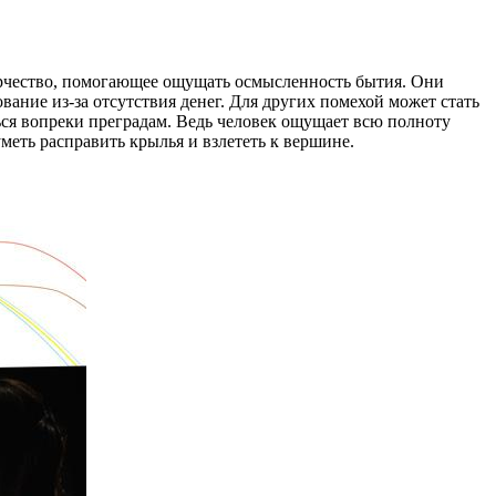
ворчество, помогающее ощущать осмысленность бытия. Они
вание из-за отсутствия денег. Для других помехой может стать
ться вопреки преградам. Ведь человек ощущает всю полноту
меть расправить крылья и взлететь к вершине.