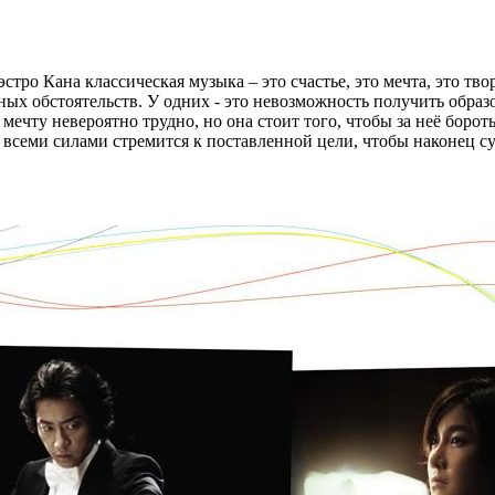
тро Кана классическая музыка – это счастье, это мечта, это т
ных обстоятельств. У одних - это невозможность получить образо
мечту невероятно трудно, но она стоит того, чтобы за неё боро
 всеми силами стремится к поставленной цели, чтобы наконец су