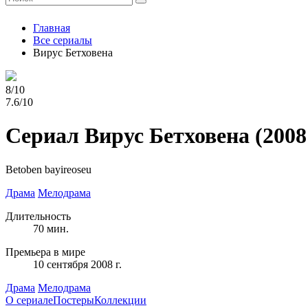
Главная
Все сериалы
Вирус Бетховена
8/10
7.6/10
Сериал Вирус Бетховена
(2008
Betoben bayireoseu
Драма
Мелодрама
Длительность
70 мин.
Премьера в мире
10 сентября 2008 г.
Драма
Мелодрама
О сериале
Постеры
Коллекции